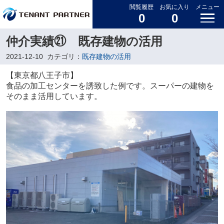
閲覧履歴
お気に入り
メニュー
0
0
仲介実績㉑ 既存建物の活用
2021-12-10
カテゴリ：
既存建物の活用
【東京都八王子市】
食品の加工センターを誘致した例です。スーパーの建物を
そのまま活用しています。