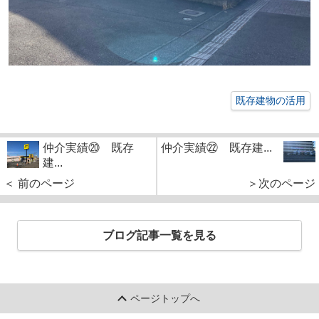
既存建物の活用
仲介実績⑳ 既存
仲介実績㉒ 既存建...
建...
＜ 前のページ
＞次のページ
ブログ記事一覧を見る
ページトップへ