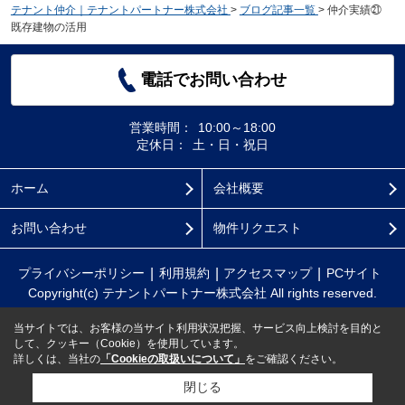
テナント仲介｜テナントパートナー株式会社
>
ブログ記事一覧
>
仲介実績㉑
既存建物の活用
電話でお問い合わせ
営業時間：
10:00～18:00
定休日：
土・日・祝日
ホーム
会社概要
お問い合わせ
物件リクエスト
プライバシーポリシー
利用規約
アクセスマップ
PCサイト
Copyright(c) テナントパートナー株式会社 All rights reserved.
当サイトでは、お客様の当サイト利用状況把握、サービス向上検討を目的と
して、クッキー（Cookie）を使用しています。
詳しくは、当社の
「Cookieの取扱いについて」
をご確認ください。
閉じる