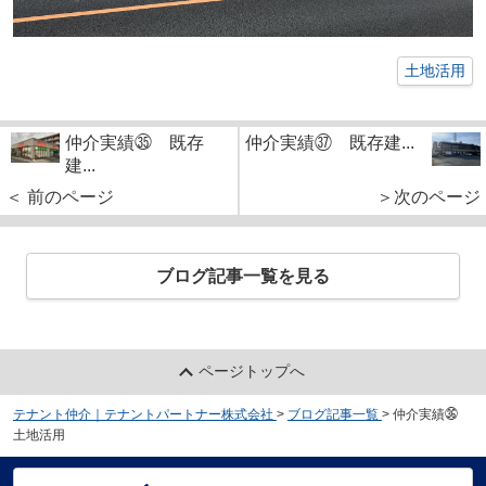
土地活用
仲介実績㉟ 既存
仲介実績㊲ 既存建...
建...
＜ 前のページ
＞次のページ
ブログ記事一覧を見る
ページトップへ
テナント仲介｜テナントパートナー株式会社
>
ブログ記事一覧
>
仲介実績㊱
土地活用