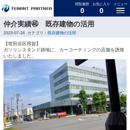
閲覧履歴
お気に入り
メニュー
0
0
仲介実績㊻ 既存建物の活用
2023-07-26
カテゴリ：
既存建物の活用
【世田谷区用賀】
ガソリンスタンド跡地に、カーコーティングの店舗を誘致
いたしました。