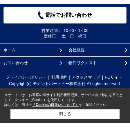
電話でお問い合わせ
営業時間：
10:00～18:00
定休日：
土・日・祝日
ホーム
会社概要
お問い合わせ
物件リクエスト
プライバシーポリシー
利用規約
アクセスマップ
PCサイト
Copyright(c) テナントパートナー株式会社 All rights reserved.
当サイトでは、お客様の当サイト利用状況把握、サービス向上検討を目的と
して、クッキー（Cookie）を使用しています。
詳しくは、当社の
「Cookieの取扱いについて」
をご確認ください。
閉じる