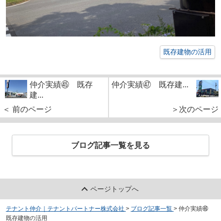
既存建物の活用
仲介実績㊺ 既存
仲介実績㊼ 既存建...
建...
＜ 前のページ
＞次のページ
ブログ記事一覧を見る
ページトップへ
テナント仲介｜テナントパートナー株式会社
>
ブログ記事一覧
>
仲介実績㊻
既存建物の活用