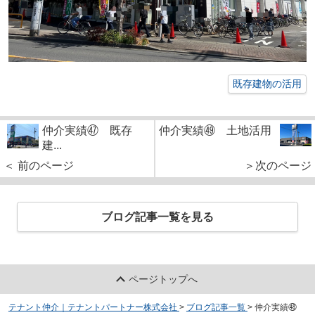
既存建物の活用
仲介実績㊼ 既存
仲介実績㊾ 土地活用
建...
＜ 前のページ
＞次のページ
ブログ記事一覧を見る
ページトップへ
テナント仲介｜テナントパートナー株式会社
>
ブログ記事一覧
>
仲介実績㊽